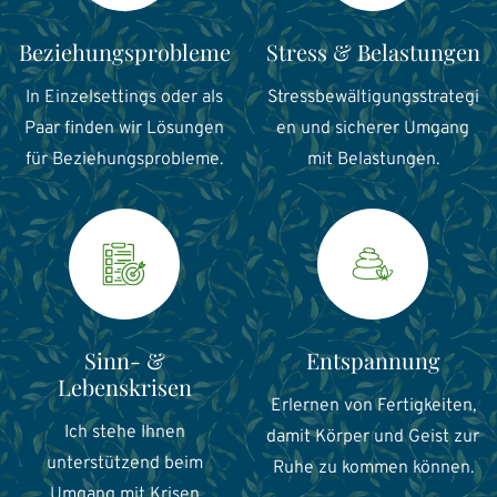
Beziehungsprobleme
Stress & Belastungen
In Einzelsettings oder als
Stressbewältigungsstrategi
Paar finden wir Lösungen
en und sicherer Umgang
für Beziehungsprobleme.
mit Belastungen.
Sinn- &
Entspannung
Lebenskrisen
Erlernen von Fertigkeiten,
Ich stehe Ihnen
damit Körper und Geist zur
unterstützend beim
Ruhe zu kommen können.
Umgang mit Krisen