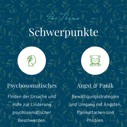
Ihr Thema
Schwerpunkte
Psychosomatisches
Angst & Panik
Finden der Ursache und
Bewältigungsstrategien
Hilfe zur Linderung
und Umgang mit Ängsten,
psychosomatischer
Panikattacken und
Beschwerden.
Phobien.