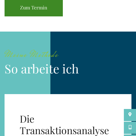
Zum Termin
Meine Methode
So arbeite ich
Die
Transaktionsanalyse