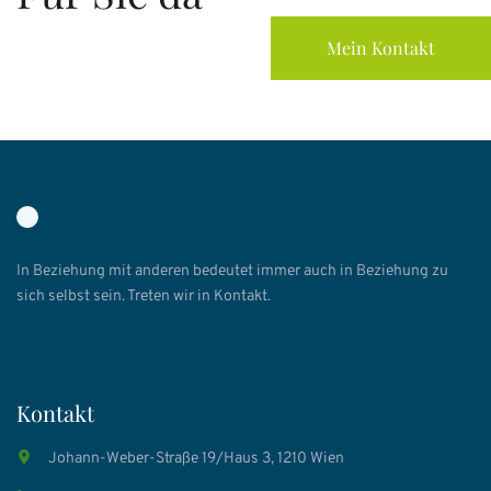
Mein Kontakt
In Beziehung mit anderen bedeutet immer auch in Beziehung zu
sich selbst sein. Treten wir in Kontakt.
Kontakt
Johann-Weber-Straße 19/Haus 3, 1210 Wien